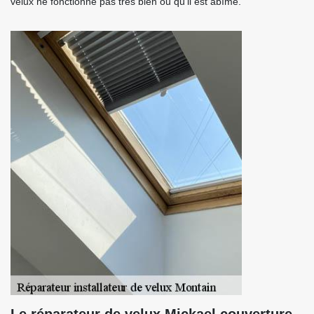
velux ne fonctionne pas très bien ou qu’il est abîmé.