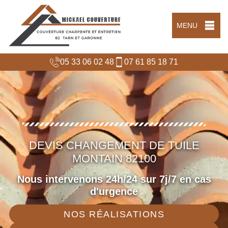
MENU
05 33 06 02 48
07 61 85 18 71
DEVIS CHANGEMENT DE TUILE
MONTAIN 82100
Nous intervenons 24h/24 sur 7j/7 en cas
d'urgence
NOS RÉALISATIONS