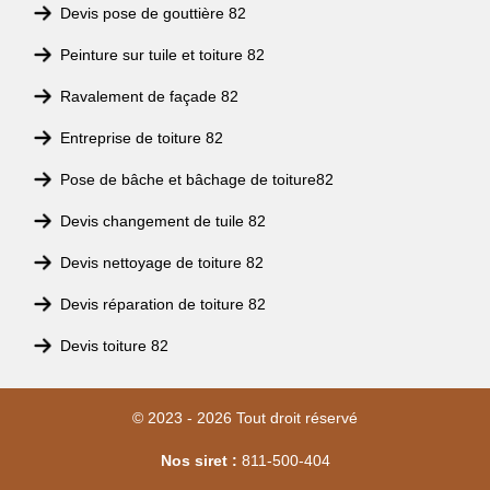
Devis pose de gouttière 82
Peinture sur tuile et toiture 82
Ravalement de façade 82
Entreprise de toiture 82
Pose de bâche et bâchage de toiture82
Devis changement de tuile 82
Devis nettoyage de toiture 82
Devis réparation de toiture 82
Devis toiture 82
© 2023 - 2026 Tout droit réservé
Nos siret :
811-500-404