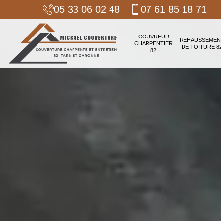
05 33 06 02 48
07 61 85 18 71
COUVREUR
REHAUSSEMEN
CHARPENTIER
DE TOITURE 8
82