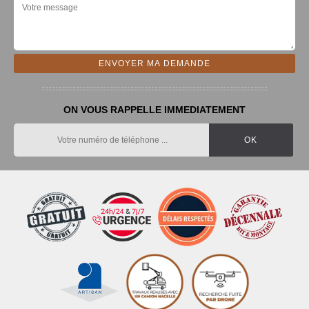
ON VOUS RAPPELLE IMMEDIATEMENT