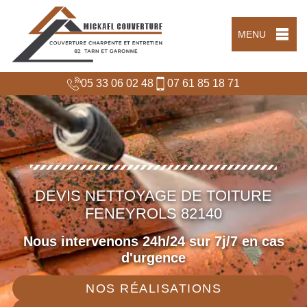
MENU
05 33 06 02 48
07 61 85 18 71
DEVIS NETTOYAGE DE TOITURE
FENEYROLS 82140
Nous intervenons 24h/24 sur 7j/7 en cas
d'urgence
NOS RÉALISATIONS