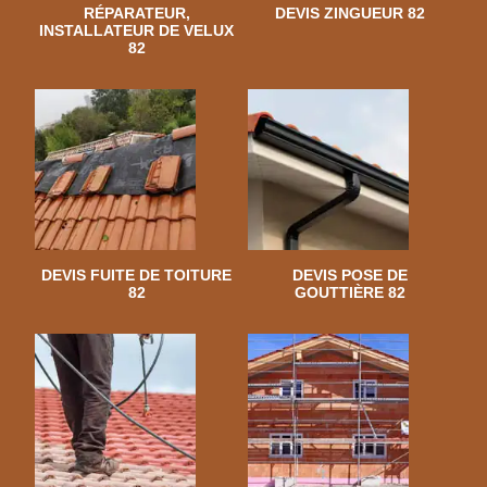
RÉPARATEUR,
DEVIS ZINGUEUR 82
INSTALLATEUR DE VELUX
82
DEVIS FUITE DE TOITURE
DEVIS POSE DE
82
GOUTTIÈRE 82