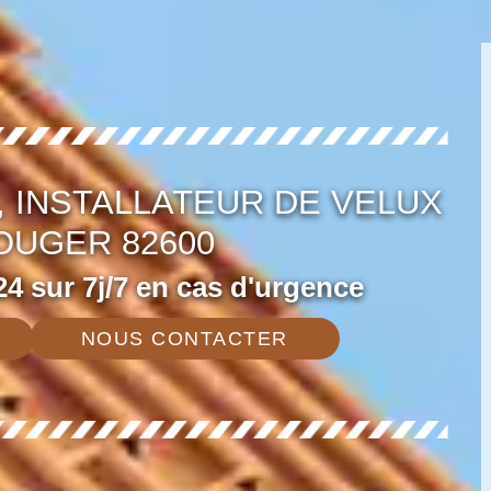
 INSTALLATEUR DE VELUX
UGER 82600
4 sur 7j/7 en cas d'urgence
NOUS CONTACTER