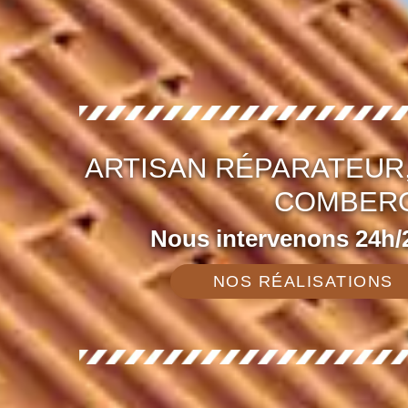
ARTISAN RÉPARATEUR,
COMBERO
Nous intervenons 24h/2
NOS RÉALISATIONS