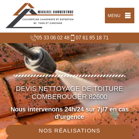
MENU
05 33 06 02 48
07 61 85 18 71
DEVIS NETTOYAGE DE TOITURE
COMBEROUGER 82600
Nous intervenons 24h/24 sur 7j/7 en cas
d'urgence
NOS RÉALISATIONS