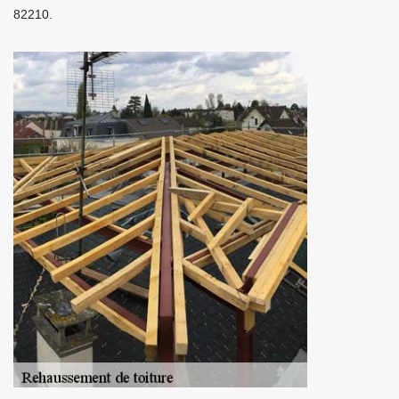
82210.