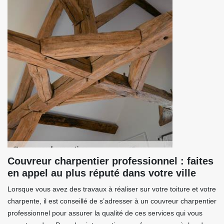
Couvreur charpentier professionnel : faites
en appel au plus réputé dans votre ville
Lorsque vous avez des travaux à réaliser sur votre toiture et votre
charpente, il est conseillé de s’adresser à un couvreur charpentier
professionnel pour assurer la qualité de ces services qui vous