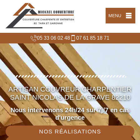
MENU
05 33 06 02 48
07 61 85 18 71
ARTISAN COUVREUR CHARPENTIER
SAINT NICOLAS DE LA GRAVE 82210
Nous intervenons 24h/24 sur 7j/7 en cas
d'urgence
NOS RÉALISATIONS