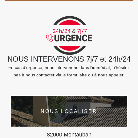
NOUS INTERVENONS 7j/7 et 24h/24
En cas d’urgence, nous intervenons dans l’immédiat, n’hésitez
pas à nous contacter via le formulaire ou à nous appeler.
NOUS LOCALISER
82000 Montauban