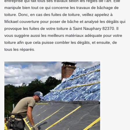
entreprise qui fait tous ses travaux selon les règles de l’art. Elle
manipule bien tout ce qui concerne les travaux de bâchage de
toiture. Donc, en cas des fuites de toiture, veillez appelez à
Mickael couverture pour poser de bâche et analysé les dégâts qui
provoque les fuites de votre toiture à Saint Nauphary 82370. Il
vous suggère aussi les meilleurs matériaux adéquate pour votre
toiture afin que cela puisse combler les dégâts, et ensuite, de
tous les réparés.