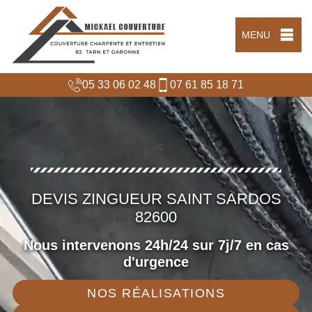
MENU
05 33 06 02 48
07 61 85 18 71
DEVIS ZINGUEUR SAINT SARDOS
82600
Nous intervenons 24h/24 sur 7j/7 en cas
d'urgence
NOS RÉALISATIONS