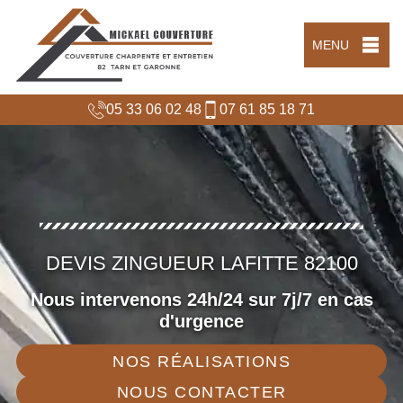
MENU
05 33 06 02 48
07 61 85 18 71
DEVIS ZINGUEUR LAFITTE 82100
Nous intervenons 24h/24 sur 7j/7 en cas
d'urgence
NOS RÉALISATIONS
NOUS CONTACTER