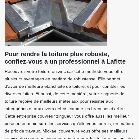
Pour rendre la toiture plus robuste,
confiez-vous a un professionnel à Lafitte
Recouvrez votre toiture en zinc car cette méthode vous offre
plusieurs avantages en matière de robustesse. Elle permet
d’avoir de meilleure étanchéité de toiture, et pour combler les
diverses fuites. Et aussi, de cette manière, votre zinguerie de
toiture reçoive de meilleurs matériaux pour résister aux
intempéries et aux divers débris comme les branches d’arbre.
Cette entreprise couvreur zingueur vous offre aussi les meilleur
prise en en main sure les services qu’elle vous fournis, en matière
de prix de travaux. Mickael couverture vous offre ses meilleurs
service de couvreur zingueur, pour réparer les toitures en zinc de