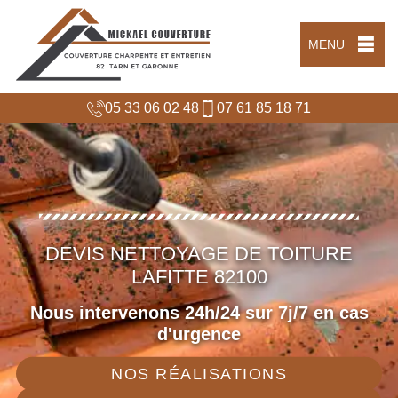
MENU
05 33 06 02 48
07 61 85 18 71
DEVIS NETTOYAGE DE TOITURE
LAFITTE 82100
Nous intervenons 24h/24 sur 7j/7 en cas
d'urgence
NOS RÉALISATIONS