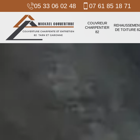
05 33 06 02 48
07 61 85 18 71
COUVREUR
REHAUSSEMEN
CHARPENTIER
DE TOITURE 8
82