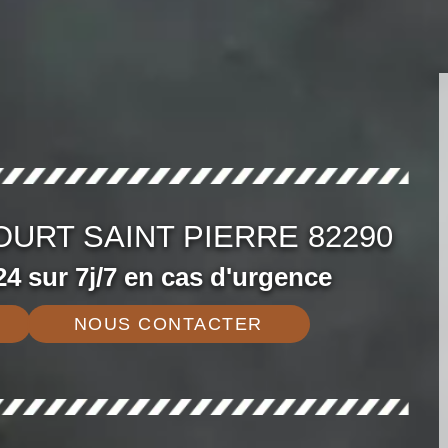
URT SAINT PIERRE 82290
4 sur 7j/7 en cas d'urgence
NOUS CONTACTER