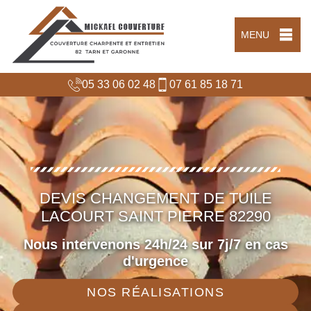
MENU
05 33 06 02 48
07 61 85 18 71
DEVIS CHANGEMENT DE TUILE
LACOURT SAINT PIERRE 82290
Nous intervenons 24h/24 sur 7j/7 en cas
d'urgence
NOS RÉALISATIONS