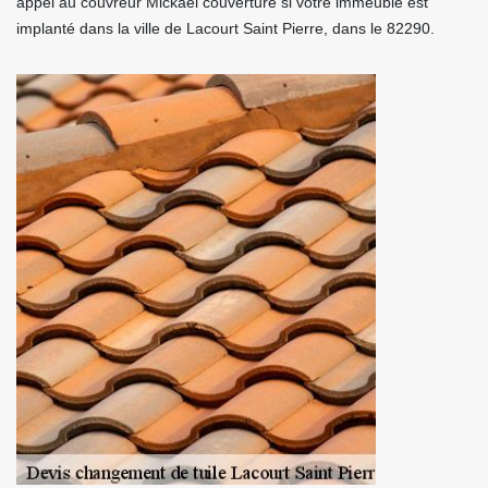
appel au couvreur Mickael couverture si votre immeuble est
implanté dans la ville de Lacourt Saint Pierre, dans le 82290.