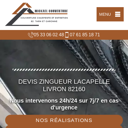
MENU
05 33 06 02 48
07 61 85 18 71
DEVIS ZINGUEUR LACAPELLE
LIVRON 82160
Nous intervenons 24h/24 sur 7j/7 en cas
d'urgence
NOS RÉALISATIONS