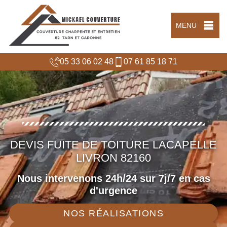
MENU
05 33 06 02 48
07 61 85 18 71
DEVIS FUITE DE TOITURE LACAPELLE
LIVRON 82160
Nous intervenons 24h/24 sur 7j/7 en cas
d'urgence
NOS RÉALISATIONS