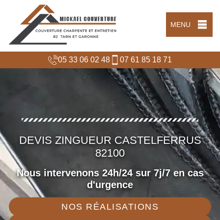
MENU
05 33 06 02 48
07 61 85 18 71
DEVIS ZINGUEUR CASTELFERRUS
82100
Nous intervenons 24h/24 sur 7j/7 en cas
d'urgence
NOS RÉALISATIONS