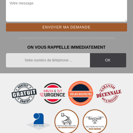
ON VOUS RAPPELLE IMMEDIATEMENT