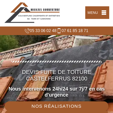
MENU
05 33 06 02 48
07 61 85 18 71
DEVIS FUITE DE TOITURE
CASTELFERRUS 82100
Nous intervenons 24h/24 sur 7j/7 en cas
d'urgence
NOS RÉALISATIONS