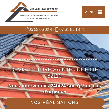
MENU
05 33 06 02 48
07 61 85 18 71
DEVIS TOITURE SAINTE JULIETTE
82110
Nous intervenons 24h/24 sur 7j/7 en cas
d'urgence
NOS RÉALISATIONS