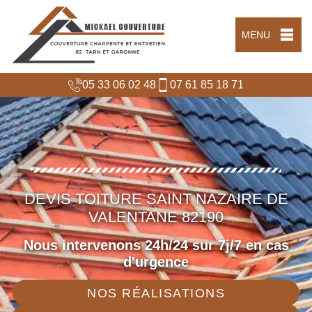
MENU
05 33 06 02 48
07 61 85 18 71
DEVIS TOITURE SAINT NAZAIRE DE
VALENTANE 82190
Nous intervenons 24h/24 sur 7j/7 en cas
d'urgence
NOS RÉALISATIONS