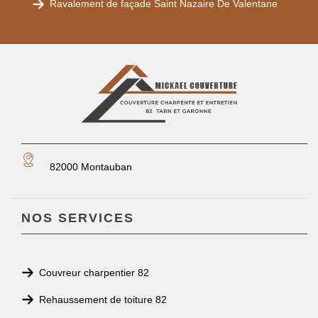
Ravalement de façade Saint Nazaire De Valentane
82000 Montauban
NOS SERVICES
Couvreur charpentier 82
Rehaussement de toiture 82