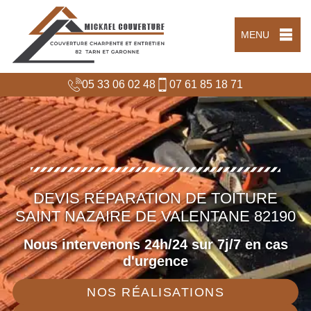
MENU
05 33 06 02 48
07 61 85 18 71
DEVIS RÉPARATION DE TOITURE
SAINT NAZAIRE DE VALENTANE 82190
Nous intervenons 24h/24 sur 7j/7 en cas
d'urgence
NOS RÉALISATIONS