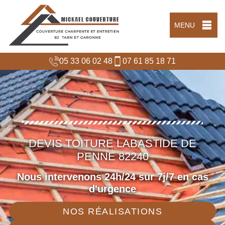
MENU
05 33 06 02 48
07 61 85 18 71
DEVIS TOITURE LABASTIDE DE
PENNE 82240
Nous intervenons 24h/24 sur 7j/7 en cas
d'urgence
NOS RÉALISATIONS