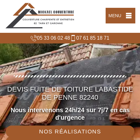
MENU
05 33 06 02 48
07 61 85 18 71
DEVIS FUITE DE TOITURE LABASTIDE
DE PENNE 82240
Nous intervenons 24h/24 sur 7j/7 en cas
d'urgence
NOS RÉALISATIONS