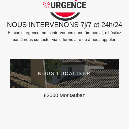
NOUS INTERVENONS 7j/7 et 24h/24
En cas d’urgence, nous intervenons dans l’immédiat, n’hésitez
pas à nous contacter via le formulaire ou à nous appeler.
NOUS LOCALISER
82000 Montauban