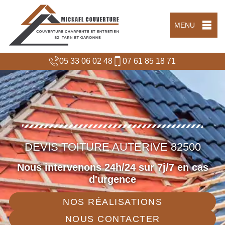
MENU
05 33 06 02 48
07 61 85 18 71
DEVIS TOITURE AUTERIVE 82500
Nous intervenons 24h/24 sur 7j/7 en cas
d'urgence
NOS RÉALISATIONS
NOUS CONTACTER