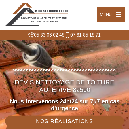
MENU
05 33 06 02 48
07 61 85 18 71
DEVIS NETTOYAGE DE TOITURE
AUTERIVE 82500
Nous intervenons 24h/24 sur 7j/7 en cas
d'urgence
NOS RÉALISATIONS