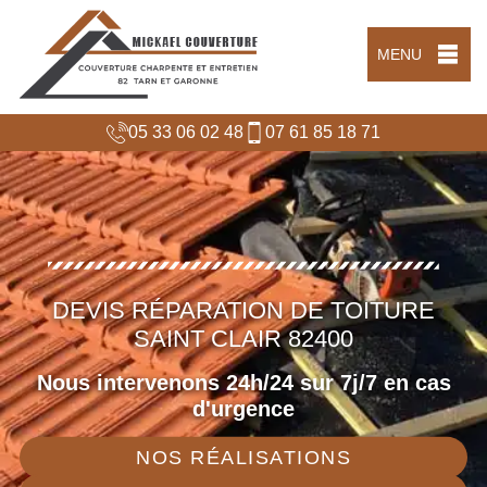
MENU
05 33 06 02 48
07 61 85 18 71
DEVIS RÉPARATION DE TOITURE
SAINT CLAIR 82400
Nous intervenons 24h/24 sur 7j/7 en cas
d'urgence
NOS RÉALISATIONS