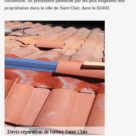
couverture, un prestataire plébiscité par les plus exigeants des
propriétaires dans la ville de Saint Clair, dans le 82400.