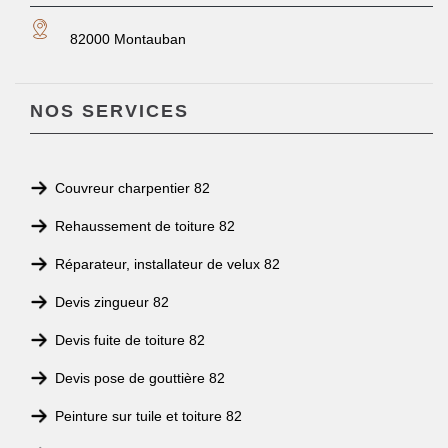
82000 Montauban
NOS SERVICES
Couvreur charpentier 82
Rehaussement de toiture 82
Réparateur, installateur de velux 82
Devis zingueur 82
Devis fuite de toiture 82
Devis pose de gouttière 82
Peinture sur tuile et toiture 82