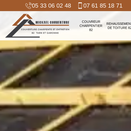
05 33 06 02 48
07 61 85 18 71
COUVREUR
REHAUSSEMEN
CHARPENTIER
DE TOITURE 8
82