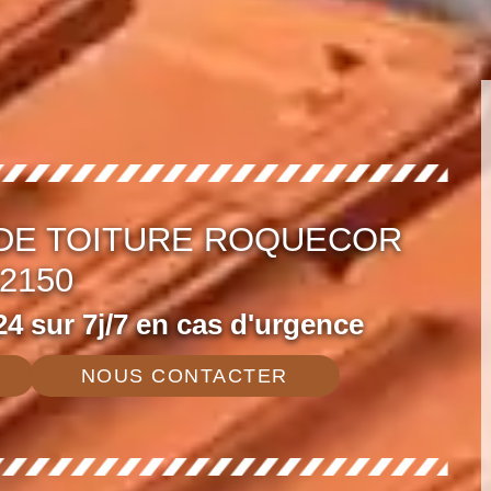
 DE TOITURE ROQUECOR
2150
4 sur 7j/7 en cas d'urgence
NOUS CONTACTER