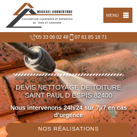
MENU
05 33 06 02 48
07 61 85 18 71
DEVIS NETTOYAGE DE TOITURE
SAINT PAUL D ESPIS 82400
Nous intervenons 24h/24 sur 7j/7 en cas
d'urgence
NOS RÉALISATIONS