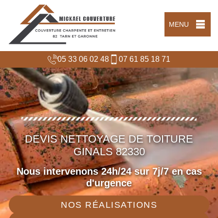
MENU
05 33 06 02 48
07 61 85 18 71
DEVIS NETTOYAGE DE TOITURE
GINALS 82330
Nous intervenons 24h/24 sur 7j/7 en cas
d'urgence
NOS RÉALISATIONS