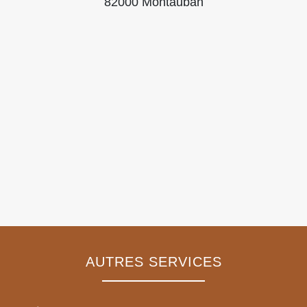
82000 Montauban
AUTRES SERVICES