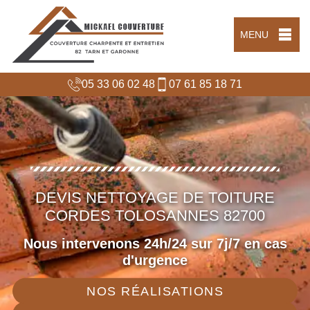
MENU
05 33 06 02 48
07 61 85 18 71
DEVIS NETTOYAGE DE TOITURE
CORDES TOLOSANNES 82700
Nous intervenons 24h/24 sur 7j/7 en cas
d'urgence
NOS RÉALISATIONS