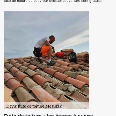
fuite de toiture du couvreur Mickael couverture sont gratuits.