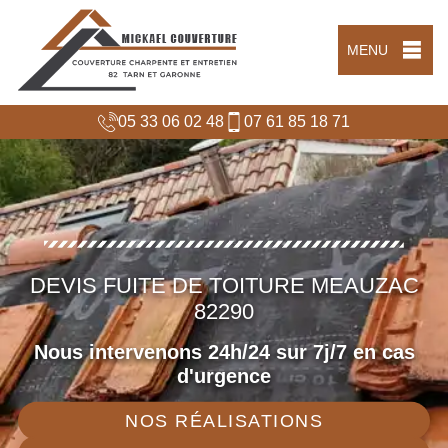
MENU
05 33 06 02 48
07 61 85 18 71
DEVIS FUITE DE TOITURE MEAUZAC
82290
Nous intervenons 24h/24 sur 7j/7 en cas
d'urgence
NOS RÉALISATIONS