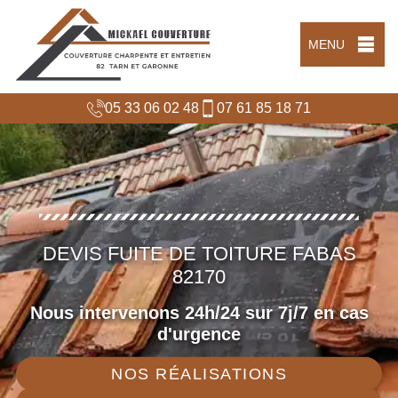
MENU
05 33 06 02 48
07 61 85 18 71
DEVIS FUITE DE TOITURE FABAS
82170
Nous intervenons 24h/24 sur 7j/7 en cas
d'urgence
NOS RÉALISATIONS