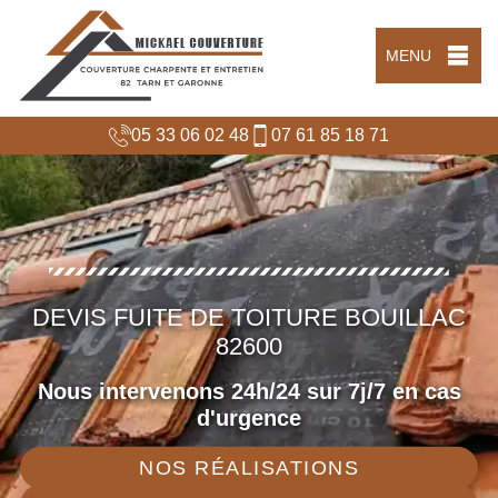
MENU
05 33 06 02 48
07 61 85 18 71
DEVIS FUITE DE TOITURE BOUILLAC
82600
Nous intervenons 24h/24 sur 7j/7 en cas
d'urgence
NOS RÉALISATIONS