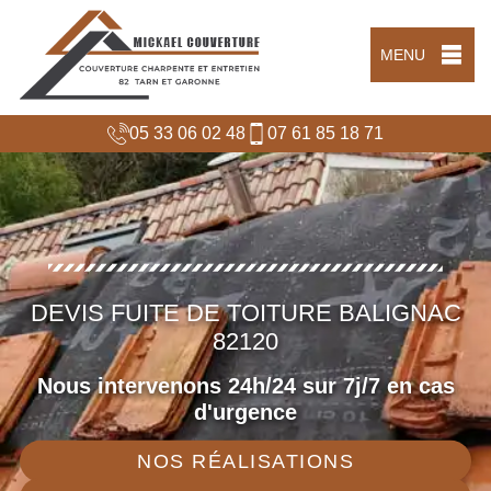
MENU
05 33 06 02 48
07 61 85 18 71
DEVIS FUITE DE TOITURE BALIGNAC
82120
Nous intervenons 24h/24 sur 7j/7 en cas
d'urgence
NOS RÉALISATIONS