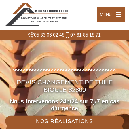
MENU
05 33 06 02 48
07 61 85 18 71
DEVIS CHANGEMENT DE TUILE
BIOULE 82800
Nous intervenons 24h/24 sur 7j/7 en cas
d'urgence
NOS RÉALISATIONS