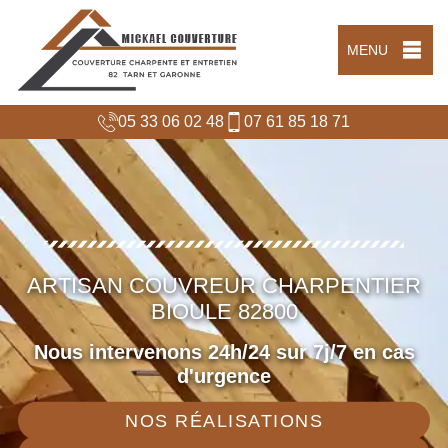
MENU
05 33 06 02 48
07 61 85 18 71
ARTISAN COUVREUR CHARPENTIER
BIOULE 82800
Nous intervenons 24h/24 sur 7j/7 en cas
d'urgence
NOS RÉALISATIONS