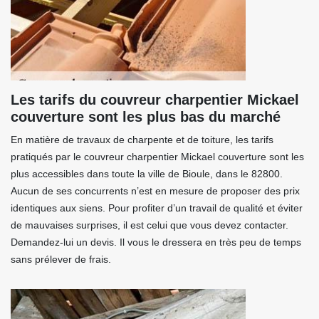
Les tarifs du couvreur charpentier Mickael
couverture sont les plus bas du marché
En matière de travaux de charpente et de toiture, les tarifs
pratiqués par le couvreur charpentier Mickael couverture sont les
plus accessibles dans toute la ville de Bioule, dans le 82800.
Aucun de ses concurrents n’est en mesure de proposer des prix
identiques aux siens. Pour profiter d’un travail de qualité et éviter
de mauvaises surprises, il est celui que vous devez contacter.
Demandez-lui un devis. Il vous le dressera en très peu de temps
sans prélever de frais.