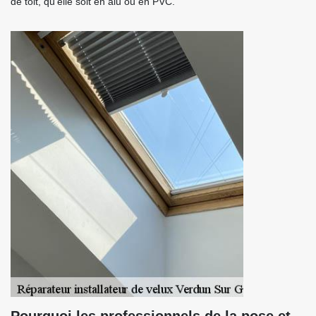
de toit, qu’elle soit en alu ou en PVC.