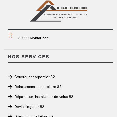
82000 Montauban
NOS SERVICES
Couvreur charpentier 82
Rehaussement de toiture 82
Réparateur, installateur de velux 82
Devis zingueur 82
Devis fuite de toiture 82