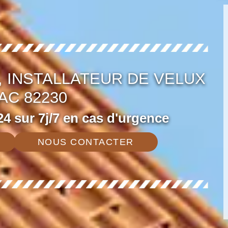
 INSTALLATEUR DE VELUX
AC 82230
4 sur 7j/7 en cas d'urgence
NOUS CONTACTER