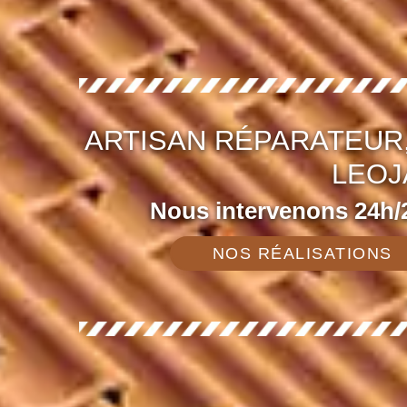
ARTISAN RÉPARATEUR,
LEOJ
Nous intervenons 24h/2
NOS RÉALISATIONS