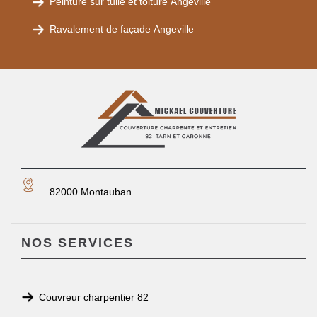
Peinture sur tuile et toiture Angeville
Ravalement de façade Angeville
82000 Montauban
NOS SERVICES
Couvreur charpentier 82