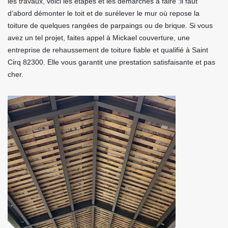
les travaux, voici les étapes et les démarches à faire :il faut
d’abord démonter le toit et de surélever le mur où repose la
toiture de quelques rangées de parpaings ou de brique. Si vous
avez un tel projet, faites appel à Mickael couverture, une
entreprise de rehaussement de toiture fiable et qualifié à Saint
Cirq 82300. Elle vous garantit une prestation satisfaisante et pas
cher.