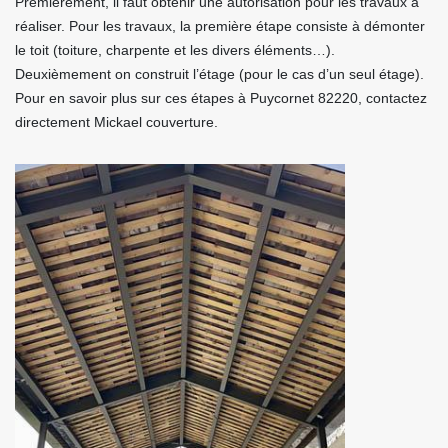
Premièrement, il faut obtenir une autorisation pour les travaux à
réaliser. Pour les travaux, la première étape consiste à démonter
le toit (toiture, charpente et les divers éléments…).
Deuxièmement on construit l’étage (pour le cas d’un seul étage).
Pour en savoir plus sur ces étapes à Puycornet 82220, contactez
directement Mickael couverture.