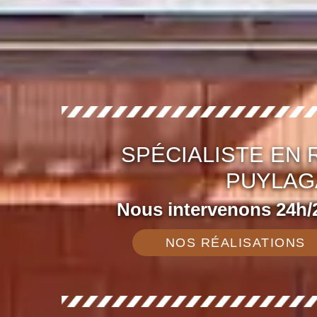
SPÉCIALISTE EN
PUYLAG
Nous intervenons 24h/2
NOS RÉALISATIONS