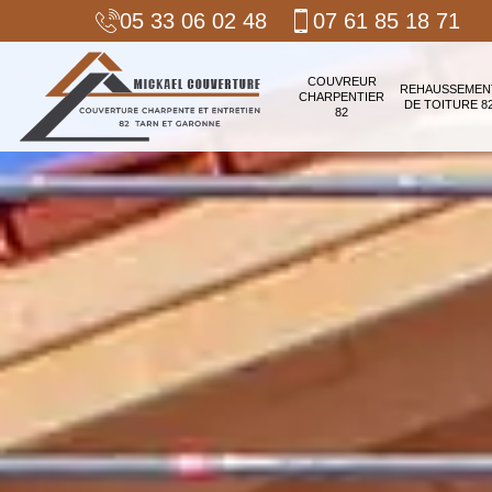
05 33 06 02 48
07 61 85 18 71
COUVREUR
REHAUSSEMEN
CHARPENTIER
DE TOITURE 8
82