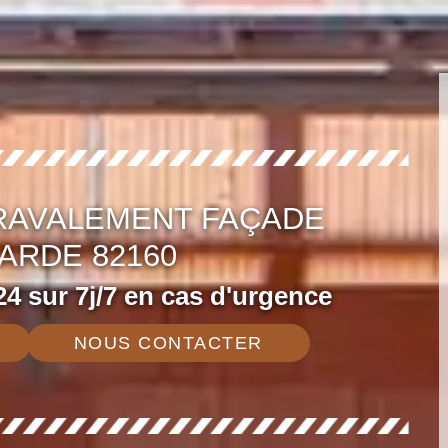
 RAVALEMENT FAÇADE
ARDE 82160
4 sur 7j/7 en cas d'urgence
NOUS CONTACTER