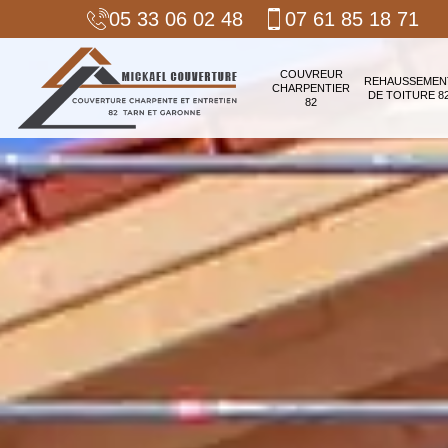
05 33 06 02 48
07 61 85 18 71
COUVREUR
REHAUSSEMEN
CHARPENTIER
DE TOITURE 8
82