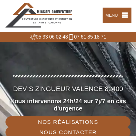
MENU
05 33 06 02 48
07 61 85 18 71
DEVIS ZINGUEUR VALENCE 82400
Nous intervenons 24h/24 sur 7j/7 en cas
d'urgence
NOS RÉALISATIONS
NOUS CONTACTER