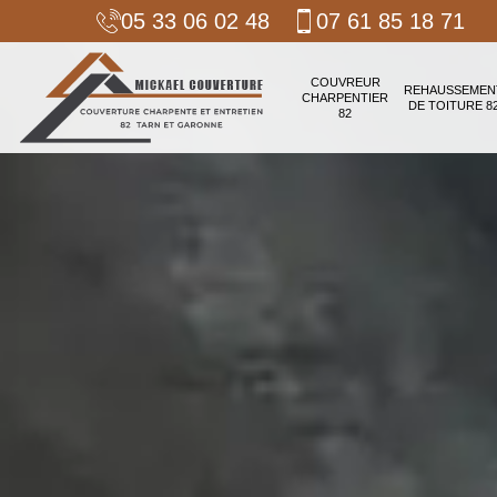
05 33 06 02 48
07 61 85 18 71
COUVREUR
REHAUSSEMEN
CHARPENTIER
DE TOITURE 8
82