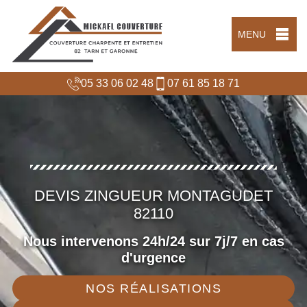
MENU
05 33 06 02 48
07 61 85 18 71
DEVIS ZINGUEUR MONTAGUDET
82110
Nous intervenons 24h/24 sur 7j/7 en cas
d'urgence
NOS RÉALISATIONS