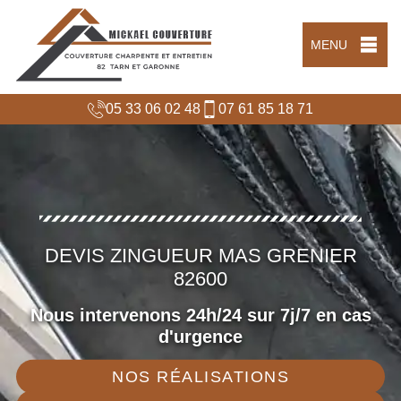
MENU
05 33 06 02 48
07 61 85 18 71
DEVIS ZINGUEUR MAS GRENIER
82600
Nous intervenons 24h/24 sur 7j/7 en cas
d'urgence
NOS RÉALISATIONS